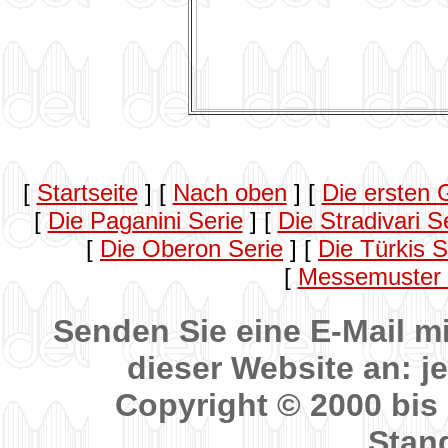
[
Startseite
]
[
Nach oben
]
[
Die ersten 
[
Die Paganini Serie
]
[
Die Stradivari S
[
Die Oberon Serie
]
[
Die Türkis S
[
Messemuster
Senden Sie eine E-Mail 
dieser Website an: 
Copyright © 2000 bis
Stan