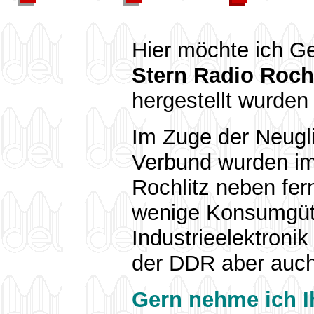
Hier möchte ich G
Stern Radio Roch
hergestellt wurde
Im Zuge der Neugl
Verbund wurden im
Rochlitz neben fe
wenige Konsumgüter
Industrieelektroni
der DDR aber auch
Gern nehme ich I